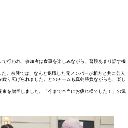
ルで行われ、参加者は食事を楽しみながら、普段あまり話す機
した。余興では、なんと退職した元メンバーが相方と共に芸人
が繰り広げられました。どのチームも真剣勝負ながらも、楽し
花束を贈呈しました。「今まで本当にお疲れ様でした！」の気