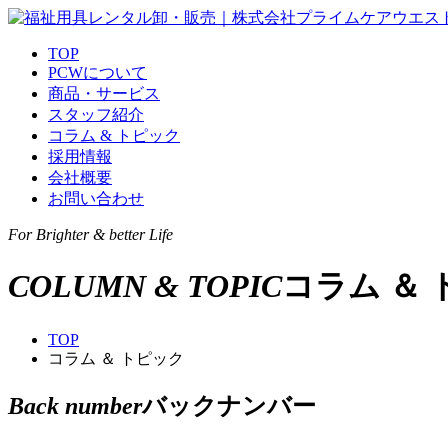
TOP
PCWについて
商品・サービス
スタッフ紹介
コラム & トピック
採用情報
会社概要
お問い合わせ
For
Brighter & better Life
COLUMN & TOPIC
コラム ＆
TOP
コラム ＆ トピック
Back number
バックナンバー