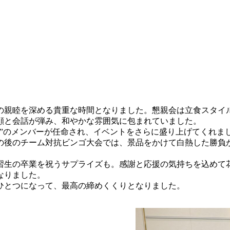
の親睦を深める貴重な時間となりました。懇親会は立食スタイ
顔と会話が弾み、和やかな雰囲気に包まれていました。
ト”のメンバーが任命され、イベントをさらに盛り上げてくれま
の後のチーム対抗ビンゴ大会では、景品をかけて白熱した勝負
習生の卒業を祝うサプライズも。感謝と応援の気持ちを込めて
なりました。
ひとつになって、最高の締めくくりとなりました。