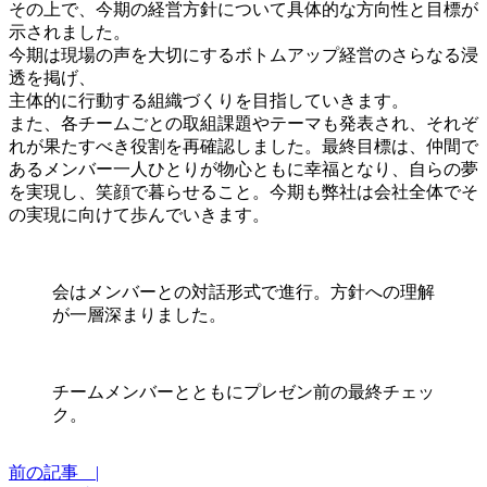
その上で、今期の経営方針について具体的な方向性と目標が
示されました。
今期は現場の声を大切にするボトムアップ経営のさらなる浸
透を掲げ、
主体的に行動する組織づくりを目指していきます。
また、各チームごとの取組課題やテーマも発表され、それぞ
れが果たすべき役割を再確認しました。最終目標は、仲間で
あるメンバー一人ひとりが物心ともに幸福となり、自らの夢
を実現し、笑顔で暮らせること。今期も弊社は会社全体でそ
の実現に向けて歩んでいきます。
会はメンバーとの対話形式で進行。方針への理解
が一層深まりました。
チームメンバーとともにプレゼン前の最終チェッ
ク。
前の記事 |